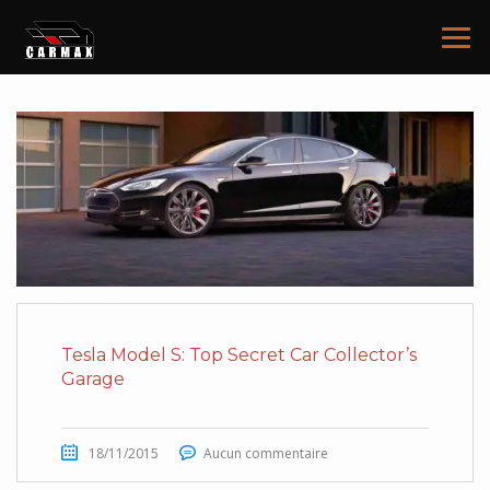
ARTICLE ADHÉSIF
Tesla Model S: Top Secret Car Collector’s
Garage
18/11/2015
Aucun commentaire