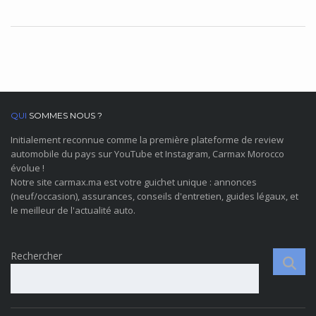
QUI
SOMMES NOUS ?
Initialement reconnue comme la première plateforme de review
automobile du pays sur YouTube et Instagram, Carmax Morocco
évolue !
Notre site carmax.ma est votre guichet unique : annonces
(neuf/occasion), assurances, conseils d'entretien, guides légaux, et
le meilleur de l'actualité auto.
Rechercher