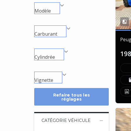
Modèle
Carburant
Peug
19
Cylindrée
Vignette
Refaire tous les
réglages
CATÉGORIE VÉHICULE