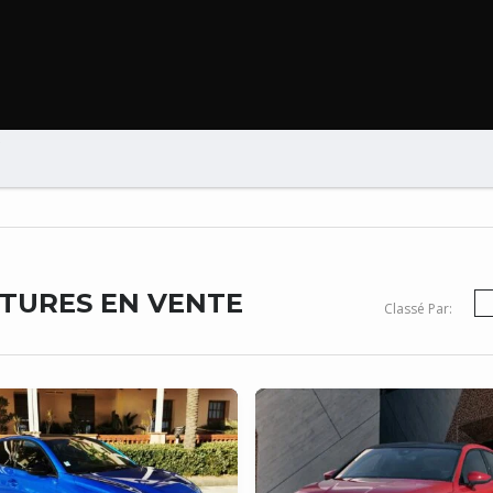
B
ITURES EN VENTE
Classé Par: