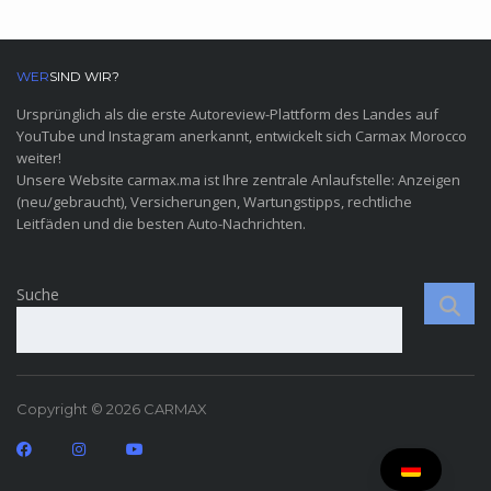
WER
SIND WIR?
Ursprünglich als die erste Autoreview-Plattform des Landes auf
YouTube und Instagram anerkannt, entwickelt sich Carmax Morocco
weiter!
Unsere Website carmax.ma ist Ihre zentrale Anlaufstelle: Anzeigen
(neu/gebraucht), Versicherungen, Wartungstipps, rechtliche
Leitfäden und die besten Auto-Nachrichten.
Suche
Copyright © 2026 CARMAX