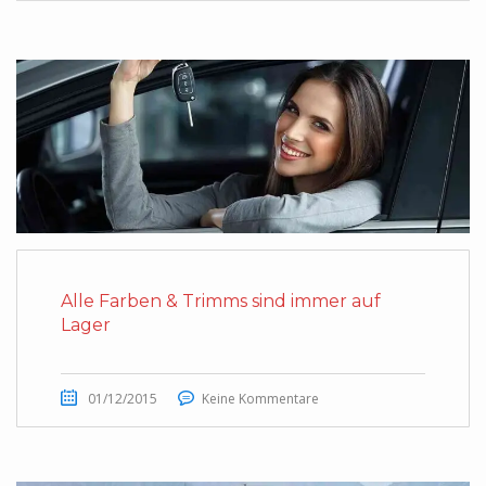
Alle Farben & Trimms sind immer auf
Lager
01/12/2015
Keine Kommentare