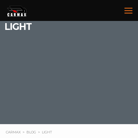
LIGHT
CARMAX
>
BLOG
>
LIGHT