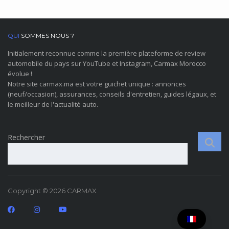
QUI
SOMMES NOUS ?
Initialement reconnue comme la première plateforme de review
automobile du pays sur YouTube et Instagram, Carmax Morocco
évolue !
Notre site carmax.ma est votre guichet unique : annonces
(neuf/occasion), assurances, conseils d'entretien, guides légaux, et
le meilleur de l'actualité auto.
Rechercher
Copyright © 2026 CARMAX