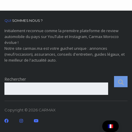
QUI
SOMMES NOUS ?
Initialement reconnue comme la première plateforme de review
automobile du pays sur YouTube et Instagram, Carmax Morocco
évolue !
Notre site carmax.ma est votre guichet unique : annonces
(neuf/occasion), assurances, conseils d'entretien, guides légaux, et
le meilleur de l'actualité auto.
Rechercher
Copyright © 2026 CARMAX