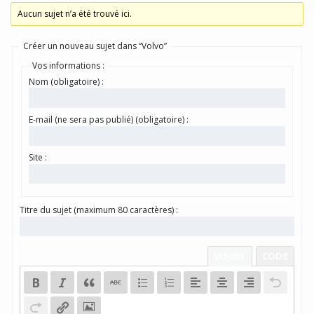
Aucun sujet n’a été trouvé ici.
Créer un nouveau sujet dans “Volvo”
Vos informations :
Nom (obligatoire) :
E-mail (ne sera pas publié) (obligatoire) :
Site :
Titre du sujet (maximum 80 caractères) :
VISUEL
CODE