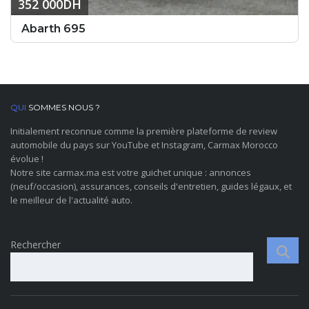
352 000DH
Abarth 695
QUI
SOMMES NOUS ?
Initialement reconnue comme la première plateforme de review
automobile du pays sur YouTube et Instagram, Carmax Morocco
évolue !
Notre site carmax.ma est votre guichet unique : annonces
(neuf/occasion), assurances, conseils d'entretien, guides légaux, et
le meilleur de l'actualité auto.
Rechercher