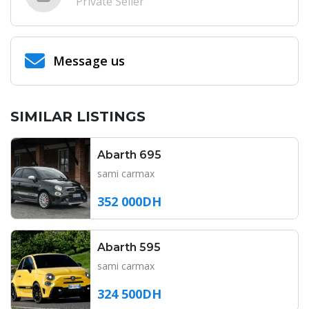
Private Seller
Message us
SIMILAR LISTINGS
Abarth 695
sami carmax
352 000DH
Abarth 595
sami carmax
324 500DH