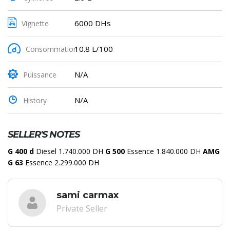
6000 DHs
Vignette
10.8 L/100
Consommation
N/A
Puissance
N/A
History
SELLER'S NOTES
G 400 d
Diesel 1.740.000 DH
G 500
Essence 1.840.000 DH
AMG
G 63
Essence 2.299.000 DH
sami carmax
Private Seller