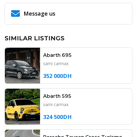
Message us
SIMILAR LISTINGS
Abarth 695
sami carmax
352 000DH
Abarth 595
sami carmax
324 500DH