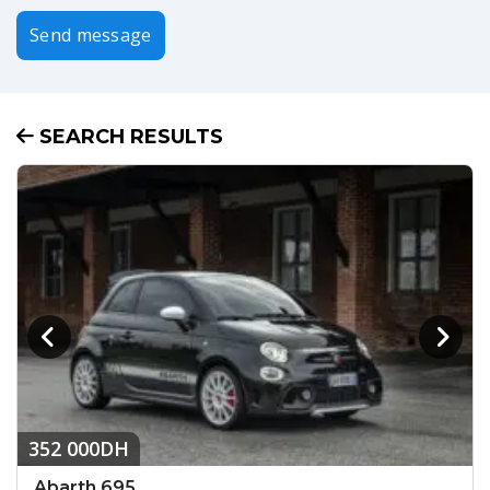
Send message
SEARCH RESULTS
352 000DH
Abarth 695