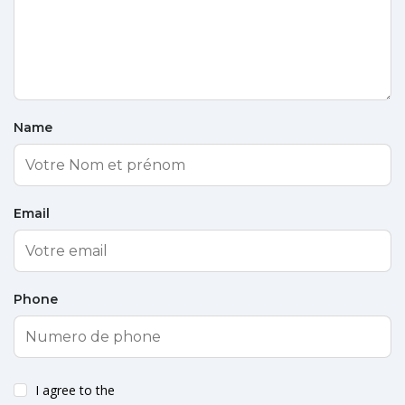
Name
Email
Phone
I agree to the