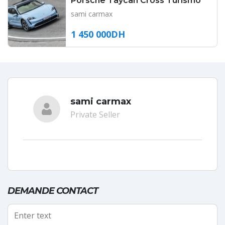
Porsche Taycan Cross Turismo
sami carmax
1 450 000DH
sami carmax
Private Seller
DEMANDE CONTACT