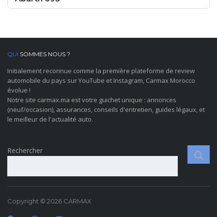
QUI
SOMMES NOUS ?
Initialement reconnue comme la première plateforme de review
automobile du pays sur YouTube et Instagram, Carmax Morocco
évolue !
Notre site carmax.ma est votre guichet unique : annonces
(neuf/occasion), assurances, conseils d'entretien, guides légaux, et
le meilleur de l'actualité auto.
Rechercher
Copyright © 2026 CARMAX