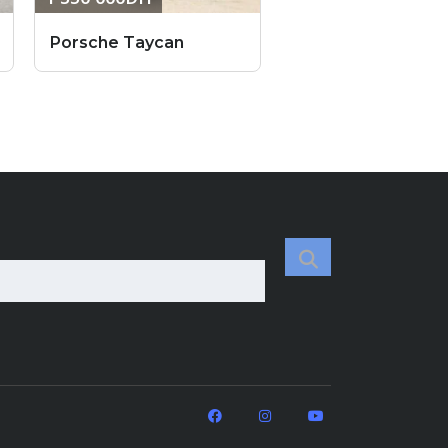
Porsche Taycan
Porsche Panamer