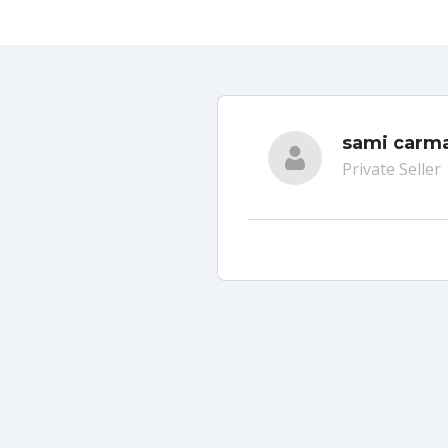
sami carm
Private Seller