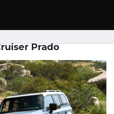
B
ruiser Prado