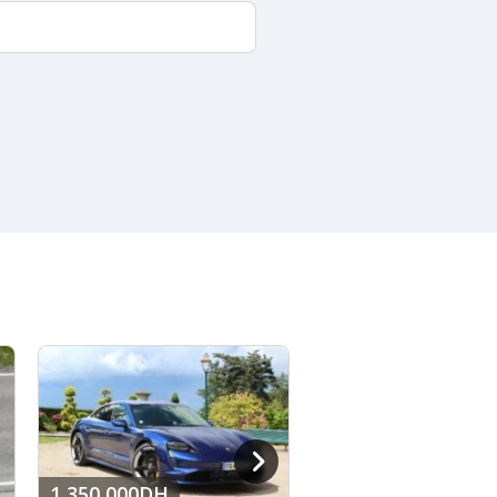
1 350 000DH
1 800 000DH