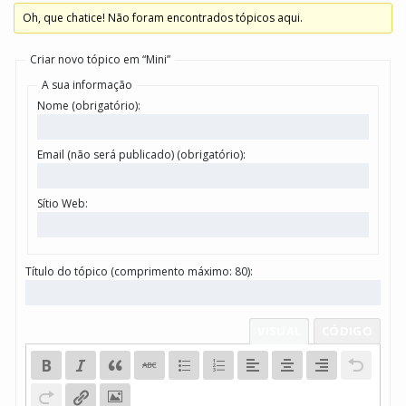
Oh, que chatice! Não foram encontrados tópicos aqui.
Criar novo tópico em “Mini”
A sua informação
Nome (obrigatório):
Email (não será publicado) (obrigatório):
Sítio Web:
Título do tópico (comprimento máximo: 80):
VISUAL
CÓDIGO