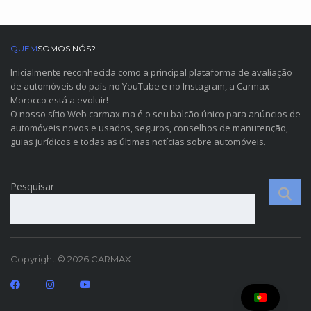
QUEM
SOMOS NÓS?
Inicialmente reconhecida como a principal plataforma de avaliação
de automóveis do país no YouTube e no Instagram, a Carmax
Morocco está a evoluir!
O nosso sítio Web carmax.ma é o seu balcão único para anúncios de
automóveis novos e usados, seguros, conselhos de manutenção,
guias jurídicos e todas as últimas notícias sobre automóveis.
Pesquisar
Copyright © 2026 CARMAX