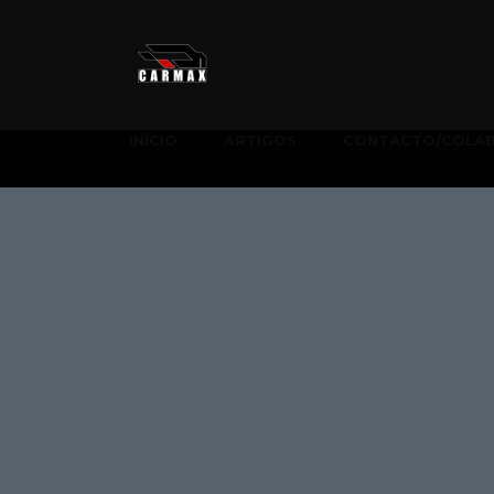
INÍCIO
ARTIGOS
CONTACTO/COLA