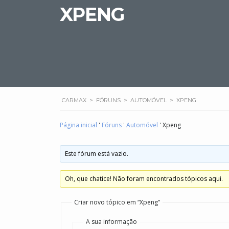
XPENG
CARMAX
>
FÓRUNS
>
AUTOMÓVEL
>
XPENG
Página inicial
'
Fóruns
'
Automóvel
'
Xpeng
Este fórum está vazio.
Oh, que chatice! Não foram encontrados tópicos aqui.
Criar novo tópico em “Xpeng”
A sua informação