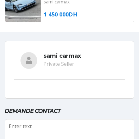
sami carmax
1 450 000DH
sami carmax
Private Seller
DEMANDE CONTACT