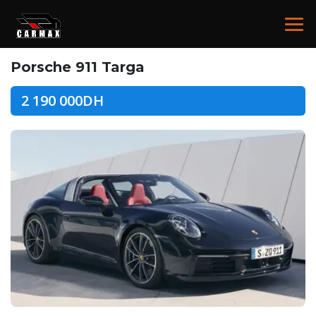
Porsche 911 Targa
2 190 000DH