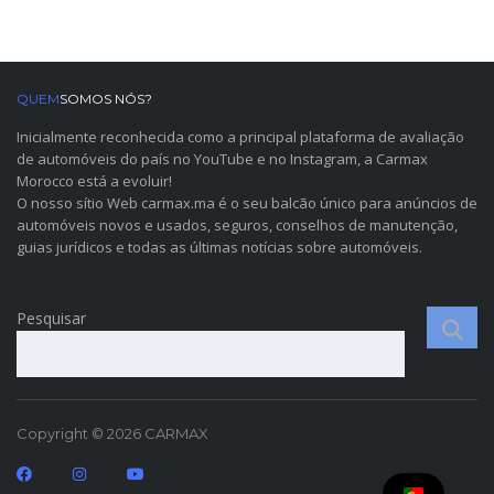
QUEM
SOMOS NÓS?
Inicialmente reconhecida como a principal plataforma de avaliação
de automóveis do país no YouTube e no Instagram, a Carmax
Morocco está a evoluir!
O nosso sítio Web carmax.ma é o seu balcão único para anúncios de
automóveis novos e usados, seguros, conselhos de manutenção,
guias jurídicos e todas as últimas notícias sobre automóveis.
Pesquisar
Copyright © 2026 CARMAX