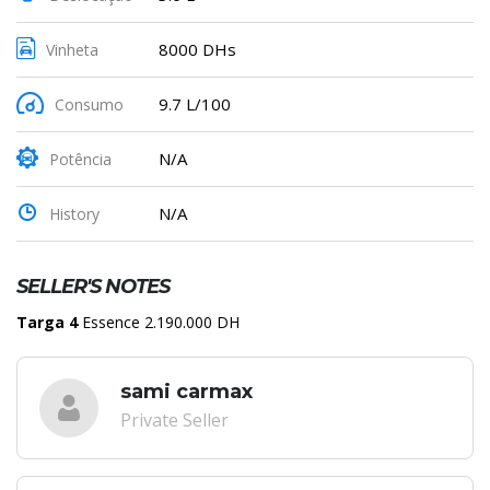
8000 DHs
Vinheta
9.7 L/100
Consumo
N/A
Potência
N/A
History
SELLER'S NOTES
Targa 4
Essence 2.190.000 DH
sami carmax
Private Seller