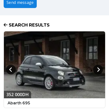
Send message
SEARCH RESULTS
352 000DH
Abarth 695