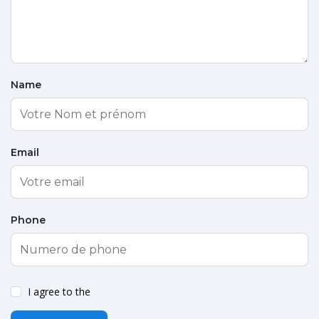
Name
Email
Phone
I agree to the