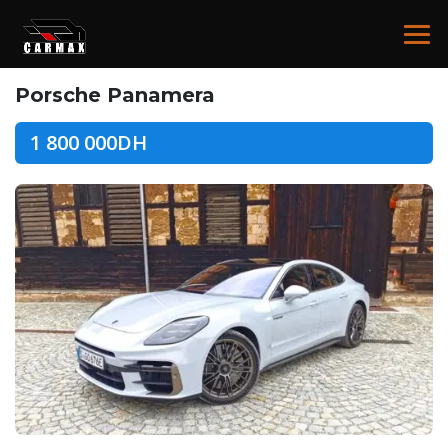
Porsche Panamera
1 800 000DH