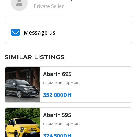
Private Seller
Message us
SIMILAR LISTINGS
Abarth 695
саамский кармакс
352 000DH
Abarth 595
саамский кармакс
324 500DH