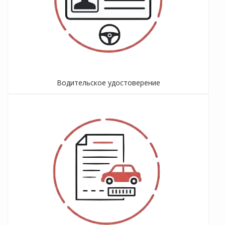
Водительское удостоверение