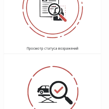
Просмотр статуса возражений