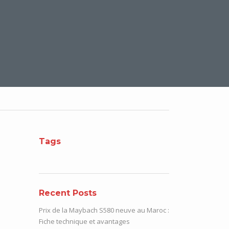
Tags
Recent Posts
Prix de la Maybach S580 neuve au Maroc :
Fiche technique et avantages