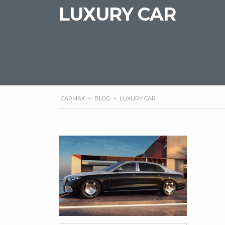
LUXURY CAR
CARMAX
>
BLOG
>
LUXURY CAR