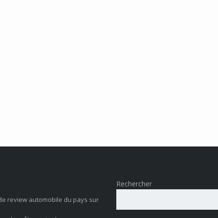
Rechercher
de review automobile du pays sur