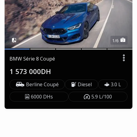
1/6
BMW Série 8 Coupé
1 573 000DH
Berline Coupé
Diesel
3.0 L
6000 DHs
5.9 L/100