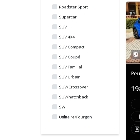
Roadster Sport
Supercar
SUV
SUV 4X4
SUV Compact
SUV Coupé
SUV Familial
Peu
SUV Urbain
19
SUV/Crossover
SUV/hatchback
SW
Utilitaire/Fourgon