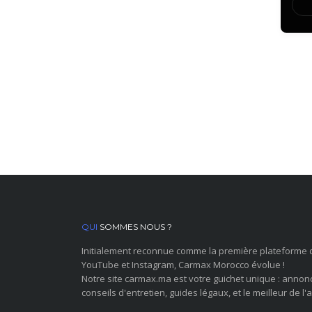
QUI
SOMMES NOUS ?
Initialement reconnue comme la première plateforme 
YouTube et Instagram, Carmax Morocco évolue !
Notre site carmax.ma est votre guichet unique : annon
conseils d'entretien, guides légaux, et le meilleur de l'a