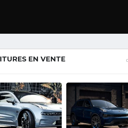
B
ITURES EN VENTE
C