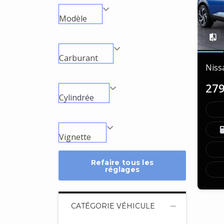
Modèle
Carburant
Niss
27
Cylindrée
Vignette
Refaire tous les
réglages
CATÉGORIE VÉHICULE