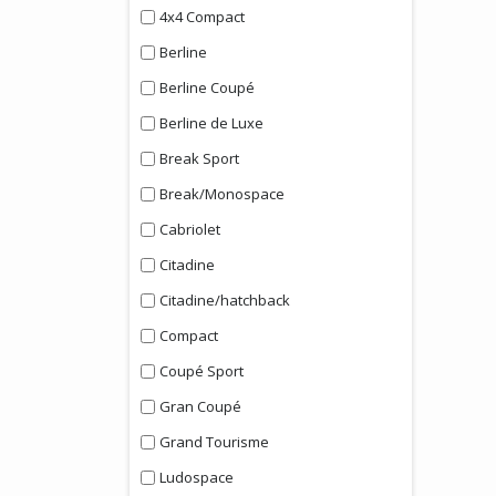
4x4 Compact
Berline
Berline Coupé
Berline de Luxe
Break Sport
Break/Monospace
Cabriolet
Citadine
Citadine/hatchback
Compact
Coupé Sport
Gran Coupé
Grand Tourisme
Ludospace