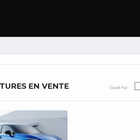
B
ITURES EN VENTE
Classé Par: