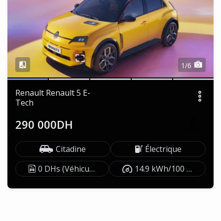
1/6
Renault Renault 5 E-
Tech
290 000DH
Citadine
Électrique
0 DHs (Véhicule exonéré)
14.9 kWh/100 km