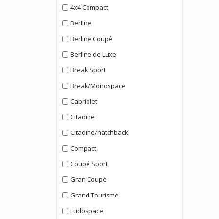
4x4 Compact
Berline
Berline Coupé
Berline de Luxe
Break Sport
Break/Monospace
Cabriolet
Citadine
Citadine/hatchback
Compact
Coupé Sport
Gran Coupé
Grand Tourisme
Ludospace