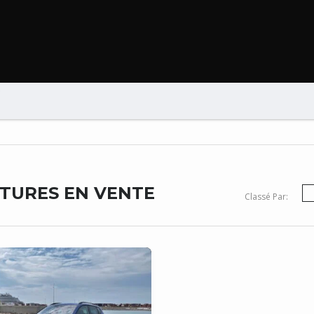
B
ITURES EN VENTE
Classé Par: