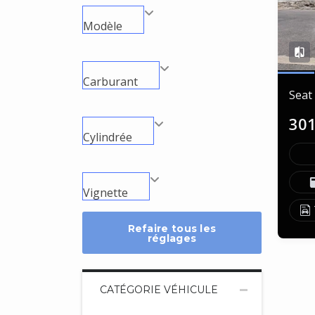
Modèle
Carburant
Seat
30
Cylindrée
Vignette
Refaire tous les
réglages
CATÉGORIE VÉHICULE