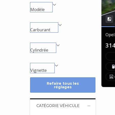
Modèle
Carburant
Opel
31
Cylindrée
Vignette
Refaire tous les
réglages
CATÉGORIE VÉHICULE