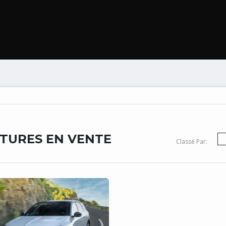
B
ITURES EN VENTE
Classé Par: