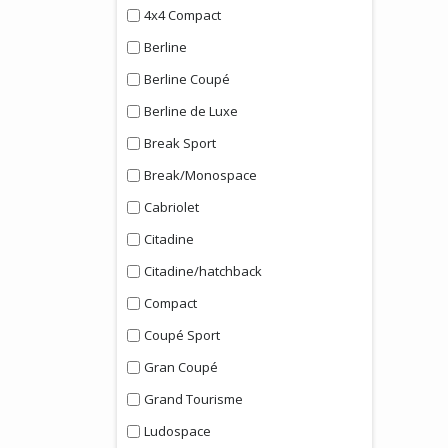
4x4 Compact
Berline
Berline Coupé
Berline de Luxe
Break Sport
Break/Monospace
Cabriolet
Citadine
Citadine/hatchback
Compact
Coupé Sport
Gran Coupé
Grand Tourisme
Ludospace