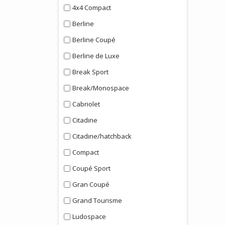
4x4 Compact
Berline
Berline Coupé
Berline de Luxe
Break Sport
Break/Monospace
Cabriolet
Citadine
Citadine/hatchback
Compact
Coupé Sport
Gran Coupé
Grand Tourisme
Ludospace