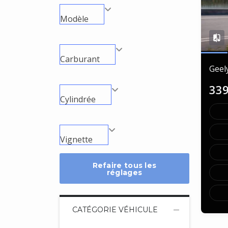
Modèle
Carburant
Geel
33
Cylindrée
Vignette
Refaire tous les
réglages
CATÉGORIE VÉHICULE