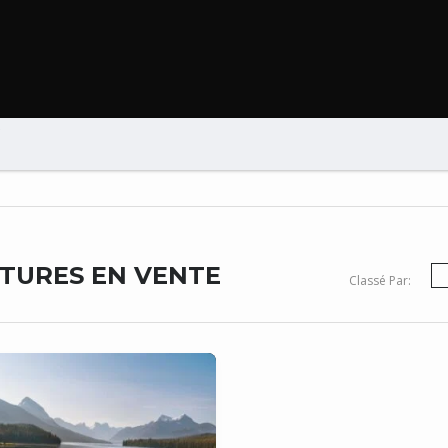
B
ITURES EN VENTE
Classé Par: