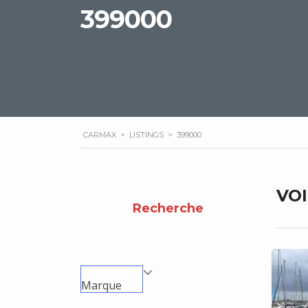
399000
CARMAX
>
LISTINGS
>
399000
VO
Recherche
Marque