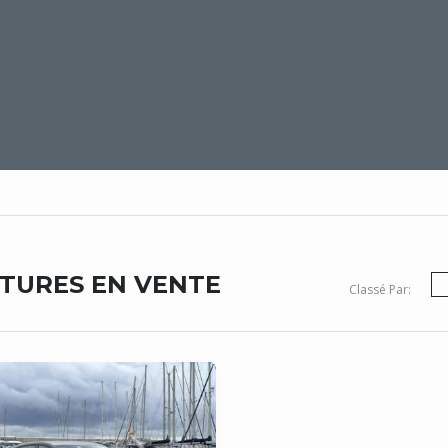
ITURES EN VENTE
Classé Par: