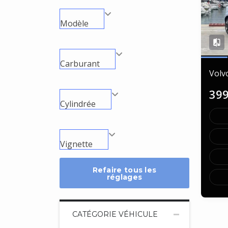
Modèle
Carburant
Volv
39
Cylindrée
Vignette
Refaire tous les
réglages
CATÉGORIE VÉHICULE