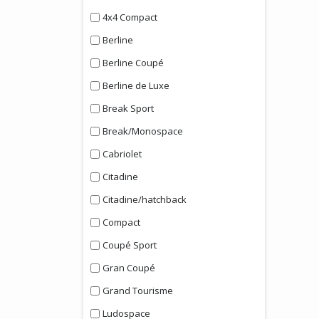
4x4 Compact
Berline
Berline Coupé
Berline de Luxe
Break Sport
Break/Monospace
Cabriolet
Citadine
Citadine/hatchback
Compact
Coupé Sport
Gran Coupé
Grand Tourisme
Ludospace