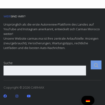
WER
SIND WIR?
Ursprünglich als die erste Autoreview-Plattform des Landes auf
YouTube und Instagram anerkannt, entwickelt sich Carmax Morocco
weiter!
Unsere Website carmax.ma ist Ihre zentrale Anlaufstelle: Anzeigen
(neu/gebraucht), Versicherungen, Wartungstipps, rechtliche
Leitfäden und die besten Auto-Nachrichten.
Suche
Copyright © 2026 CARMAX