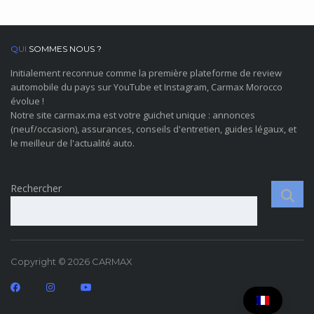
QUI
SOMMES NOUS ?
Initialement reconnue comme la première plateforme de review
automobile du pays sur YouTube et Instagram, Carmax Morocco
évolue !
Notre site carmax.ma est votre guichet unique : annonces
(neuf/occasion), assurances, conseils d'entretien, guides légaux, et
le meilleur de l'actualité auto.
Rechercher
Copyright © 2026 CARMAX