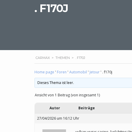
. F170J
CARMAX
>
THEMEN
>
. F170J
Home page
'
Foren
'
Automobil
'
Jetour
'
. f170j
Dieses Thema ist leer.
Ansicht von 1 Beitrag (von insgesamt 1)
Autor
Beiträge
27/04/2026 um 16:12 Uhr
vulkan vegas casino, [url=https://