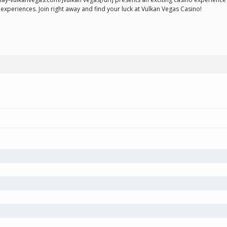
 experiences. Join right away and find your luck at Vulkan Vegas Casino!