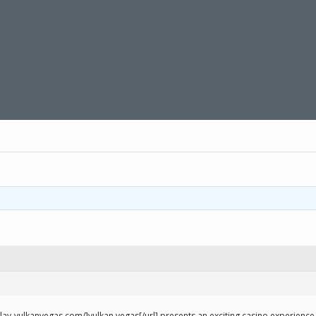
play-vulkanvegas.com/]vulkan vegas[/url] presents an exciting casino experience