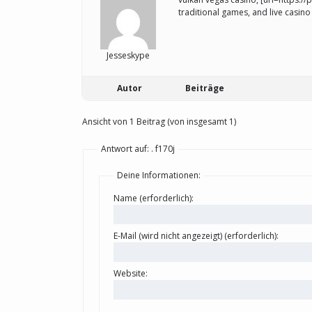
traditional games, and live casino
Jesseskype
Autor
Beiträge
Ansicht von 1 Beitrag (von insgesamt 1)
Antwort auf: . f170j
Deine Informationen:
Name (erforderlich):
E-Mail (wird nicht angezeigt) (erforderlich):
Website: