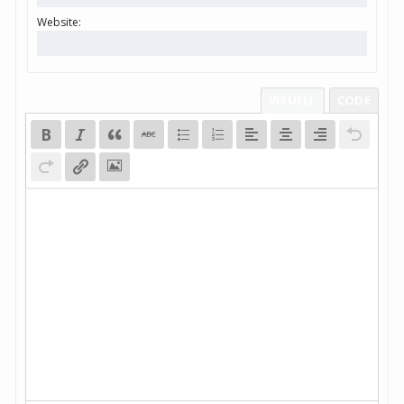
Website:
VISUELL
CODE