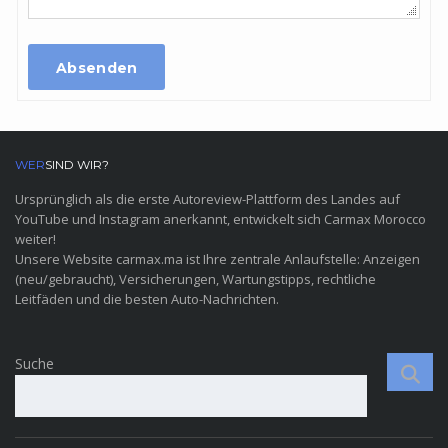
Absenden
WER
SIND WIR?
Ursprünglich als die erste Autoreview-Plattform des Landes auf
YouTube und Instagram anerkannt, entwickelt sich Carmax Morocco
weiter!
Unsere Website carmax.ma ist Ihre zentrale Anlaufstelle: Anzeigen
(neu/gebraucht), Versicherungen, Wartungstipps, rechtliche
Leitfäden und die besten Auto-Nachrichten.
Suche