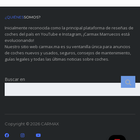
¿QUIÉNES
SOMOS?
Inicialmente reconocida como la principal plataforma de reseñas de
coches del país en YouTube e Instagram, ¡Carmax Marruecos está
evolucionando!
Nuestro sitio web carmax.ma es su ventanilla única para anuncios
de coches nuevos y usados, seguros, consejos de mantenimiento,
guías legales y todas las últimas noticias sobre coches.
Buscar en
Copyright © 2026 CARMAX