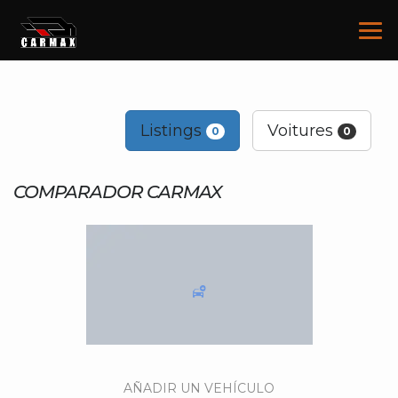
Listings
Voitures
0
0
COMPARADOR CARMAX
AÑADIR UN VEHÍCULO