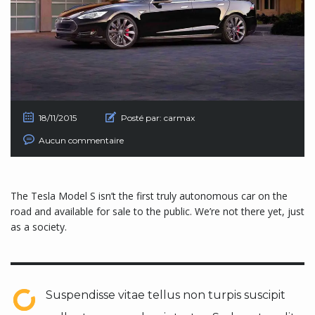
18/11/2015
Posté par:
carmax
Aucun commentaire
The Tesla Model S isn’t the first truly autonomous car on the
road and available for sale to the public. We’re not there yet, just
as a society.
Suspendisse vitae tellus non turpis suscipit