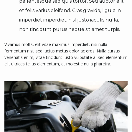
pellentesque sed quis tortor. Sed auctor elit
et felis varius eleifend. Cras gravida, ligula in
imperdiet imperdiet, nisl justo iaculis nulla,
non tincidunt purus neque sit amet turpis.
Vivamus mollis, elit vitae maximus imperdiet, nisi nulla
fermentum nisi, sed luctus metus dolor ac eros. Nulla cursus
venenatis enim, vitae tincidunt justo vulputate a. Sed elementum
elit ultrices tellus elementum, et molestie nulla pharetra.