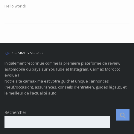
Hello world!
QUI
SOMMES NOUS ?
Initialement reconnue comme la première plateforme de review
automobile du pays sur YouTube et Instagram, Carmax Morocco
évolue !
Notre site carmax.ma est votre guichet unique : annonces
(neuf/occasion), assurances, conseils d'entretien, guides légaux, et
le meilleur de l'actualité auto.
Rechercher