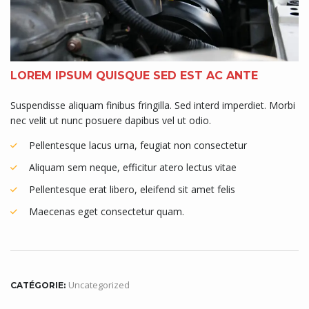
LOREM IPSUM QUISQUE SED EST AC ANTE
Suspendisse aliquam finibus fringilla. Sed interd imperdiet. Morbi
nec velit ut nunc posuere dapibus vel ut odio.
Pellentesque lacus urna, feugiat non consectetur
Aliquam sem neque, efficitur atero lectus vitae
Pellentesque erat libero, eleifend sit amet felis
Maecenas eget consectetur quam.
Uncategorized
CATÉGORIE: