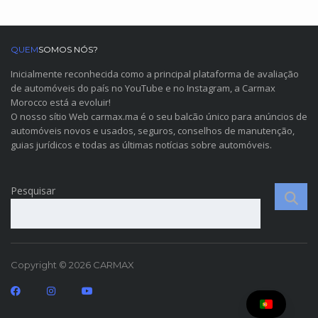
QUEM
SOMOS NÓS?
Inicialmente reconhecida como a principal plataforma de avaliação
de automóveis do país no YouTube e no Instagram, a Carmax
Morocco está a evoluir!
O nosso sítio Web carmax.ma é o seu balcão único para anúncios de
automóveis novos e usados, seguros, conselhos de manutenção,
guias jurídicos e todas as últimas notícias sobre automóveis.
Pesquisar
Copyright © 2026 CARMAX