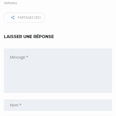
Vehicles
PARTAGEZ CECI
LAISSER UNE RÉPONSE