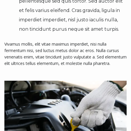
pellentesque sed quis tortor. Sed auctor elit
et felis varius eleifend. Cras gravida, ligula in
imperdiet imperdiet, nisl justo iaculis nulla,
non tincidunt purus neque sit amet turpis.
Vivamus mollis, elit vitae maximus imperdiet, nisi nulla
fermentum nisi, sed luctus metus dolor ac eros. Nulla cursus
venenatis enim, vitae tincidunt justo vulputate a. Sed elementum
elit ultrices tellus elementum, et molestie nulla pharetra.