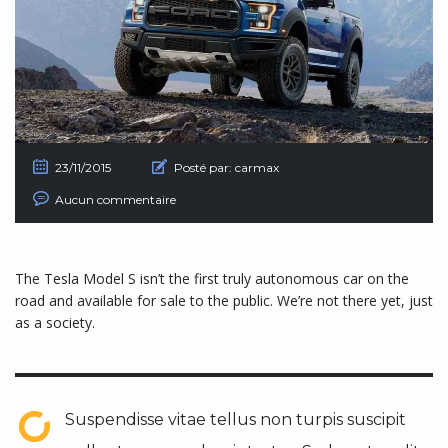
23/11/2015
Posté par:
carmax
Aucun commentaire
The Tesla Model S isn’t the first truly autonomous car on the
road and available for sale to the public. We’re not there yet, just
as a society.
Suspendisse vitae tellus non turpis suscipit