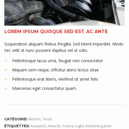
LOREM IPSUM QUISQUE SED EST AC ANTE
Suspendisse aliquam finibus fringilla. Sed interd imperdiet. Morbi
nec velit ut nunc posuere dapibus vel ut odio.
Pellentesque lacus urna, feugiat non consectetur
Aliquam sem neque, efficitur atero lectus vitae
Pellentesque erat libero, eleifend sit amet felis
Maecenas eget consectetur quam.
Motors
,
Tesla
CATÉGORIE:
Autopilot
,
Awards
,
Future
,
Light
,
Marketing plan
,
ÉTIQUETTES: