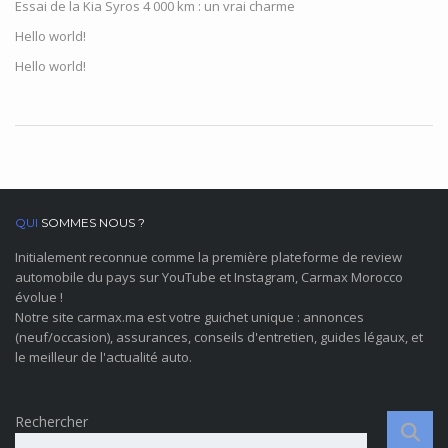
Essai de la Kia Syros 4 000 km : un vrai charme
Hello world!
Hello world!
QUI
SOMMES NOUS ?
Initialement reconnue comme la première plateforme de review
automobile du pays sur YouTube et Instagram, Carmax Morocco
évolue !
Notre site carmax.ma est votre guichet unique : annonces
(neuf/occasion), assurances, conseils d'entretien, guides légaux, et
le meilleur de l'actualité auto.
Rechercher