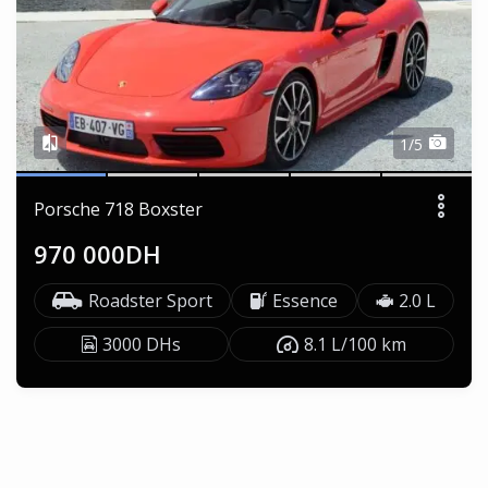
1/5
Porsche 718 Boxster
970 000DH
Roadster Sport
Essence
2.0 L
3000 DHs
8.1 L/100 km