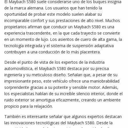
El Maybach S580 suele considerarse uno de los buques insignia
de la marca alemana. Los usuarios que han tenido la
oportunidad de probar este modelo suelen alabar su
incomparable confort y sus prestaciones de alto nivel. Muchos
propietarios afirman que conducir un Maybach S580 es una
experiencia trascendente, en la que cada trayecto se convierte
en un momento de lujo. Los asientos de cuero de alta gama, la
tecnología integrada y el sistema de suspensión adaptativa
contribuyen a una conducción de lo más placentera.
Desde el punto de vista de los expertos de la industria
automovilística, el Maybach S580 destaca por su precisa
ingeniería y su meticuloso diseño. Señalan que, a pesar de su
impresionante peso, este vehículo ofrece una maniobrabilidad
sorprendente gracias a su potente y sensible motor. Además,
los especialistas hablan de su increíble silencio interior, donde el
ruido exterior se amortigua eficazmente, creando un ambiente
propicio para la relajación.
También es interesante señalar que algunos expertos destacan
las innovaciones tecnológicas del Maybach S580. Desde la