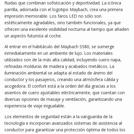
fluidas que combinan sofisticación y deportividad. La icónica
parrilla, adornada con el logotipo Maybach, crea una primera
impresión memorable. Los faros LED no sólo son
estéticamente agradables, sino también funcionales, ya que
ofrecen una excelente visibilidad nocturna al tiempo que añaden
un aspecto futurista al coche.
Al entrar en el habitáculo del Maybach S580, se sumerge
inmediatamente en un ambiente de lujo. Los materiales
utilizados son de la más alta calidad, incluyendo cuero napa,
refinadas molduras de madera y acabados metálicos. La
iluminación ambiental se adapta al estado de ánimo del
conductor y los pasajeros, creando una atmósfera cálida y
acogedora. El confort está a la orden del día gracias a los
asientos de cuero ajustables eléctricamente, que cuentan con
diversas opciones de masaje y ventilación, garantizando una
experiencia de viaje inigualable.
Los elementos de seguridad están a la vanguardia de la
tecnología e incorporan avanzados sistemas de asistencia al
conductor para garantizar una protección óptima de todos los