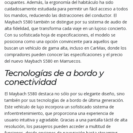
ocupantes. Además, la ergonomía del habitáculo ha sido
cuidadosamente estudiada para permitir un fácil acceso a todos
los mandos, reduciendo las distracciones del conductor. El
Maybach S580 también se distingue por su sistema de audio de
alta fidelidad, que transforma cada viaje en un lujoso concierto.
Con su sofisticada hoja de especificaciones, el modelo se
posiciona como una opción convincente para aquellos que
buscan un vehículo de gama alta, incluso en CarMax, donde los
compradores pueden conocer las especificaciones y el precio
del nuevo Maybach S580 en Marruecos.
Tecnologías de a bordo y
conectividad
El Maybach S580 destaca no sólo por su elegante diseño, sino
también por sus tecnologías de a bordo de última generación.
Este vehículo de lujo incorpora un sofisticado sistema de
infoentretenimiento, que proporciona una experiencia de
usuario intuitiva y agradable. Gracias a una pantalla táctil de alta
resolución, los pasajeros pueden acceder a multitud de
funciones, desde opciones de navegación hasta streaming