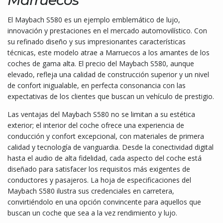
Marruecos
El Maybach S580 es un ejemplo emblemático de lujo,
innovación y prestaciones en el mercado automovilístico. Con
su refinado diseño y sus impresionantes características
técnicas, este modelo atrae a Marruecos a los amantes de los
coches de gama alta. El precio del Maybach S580, aunque
elevado, refleja una calidad de construcción superior y un nivel
de confort inigualable, en perfecta consonancia con las
expectativas de los clientes que buscan un vehículo de prestigio.
Las ventajas del Maybach S580 no se limitan a su estética
exterior; el interior del coche ofrece una experiencia de
conducción y confort excepcional, con materiales de primera
calidad y tecnología de vanguardia. Desde la conectividad digital
hasta el audio de alta fidelidad, cada aspecto del coche está
diseñado para satisfacer los requisitos más exigentes de
conductores y pasajeros. La hoja de especificaciones del
Maybach S580 ilustra sus credenciales en carretera,
convirtiéndolo en una opción convincente para aquellos que
buscan un coche que sea a la vez rendimiento y lujo.