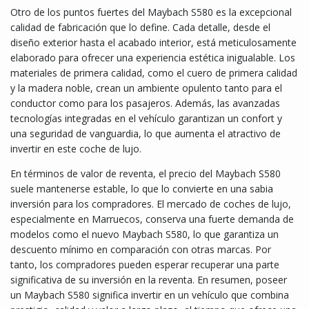
Otro de los puntos fuertes del Maybach S580 es la excepcional
calidad de fabricación que lo define. Cada detalle, desde el
diseño exterior hasta el acabado interior, está meticulosamente
elaborado para ofrecer una experiencia estética inigualable. Los
materiales de primera calidad, como el cuero de primera calidad
y la madera noble, crean un ambiente opulento tanto para el
conductor como para los pasajeros. Además, las avanzadas
tecnologías integradas en el vehículo garantizan un confort y
una seguridad de vanguardia, lo que aumenta el atractivo de
invertir en este coche de lujo.
En términos de valor de reventa, el precio del Maybach S580
suele mantenerse estable, lo que lo convierte en una sabia
inversión para los compradores. El mercado de coches de lujo,
especialmente en Marruecos, conserva una fuerte demanda de
modelos como el nuevo Maybach S580, lo que garantiza un
descuento mínimo en comparación con otras marcas. Por
tanto, los compradores pueden esperar recuperar una parte
significativa de su inversión en la reventa. En resumen, poseer
un Maybach S580 significa invertir en un vehículo que combina