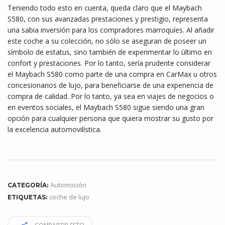
Teniendo todo esto en cuenta, queda claro que el Maybach
S580, con sus avanzadas prestaciones y prestigio, representa
una sabia inversión para los compradores marroquíes. Al añadir
este coche a su colección, no sólo se aseguran de poseer un
símbolo de estatus, sino también de experimentar lo último en
confort y prestaciones. Por lo tanto, sería prudente considerar
el Maybach S580 como parte de una compra en CarMax u otros
concesionarios de lujo, para beneficiarse de una experiencia de
compra de calidad. Por lo tanto, ya sea en viajes de negocios o
en eventos sociales, el Maybach S580 sigue siendo una gran
opción para cualquier persona que quiera mostrar su gusto por
la excelencia automovilística.
Automoción
CATEGORÍA:
coche de lujo
ETIQUETAS: