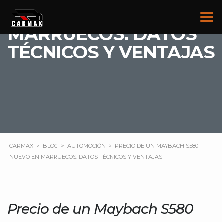
NUEVO EN
MARRUECOS: DATOS
TÉCNICOS Y VENTAJAS
CARMAX
>
BLOG
>
AUTOMOCIÓN
>
PRECIO DE UN MAYBACH S580
NUEVO EN MARRUECOS: DATOS TÉCNICOS Y VENTAJAS
Precio de un Maybach S580