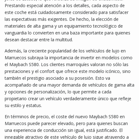
Prestando especial atención a los detalles, cada aspecto de
este coche está cuidadosamente considerado para satisfacer
las expectativas más exigentes. De hecho, la elección de
materiales de alta gama y un equipamiento tecnológico de
vanguardia lo convierten en una baza importante para quienes
desean destacar entre la multitud.
Además, la creciente popularidad de los vehículos de lujo en
Marruecos subraya la importancia de invertir en modelos como
el Maybach S580. Los clientes marroquíes valoran no sólo las
prestaciones y el confort que ofrece este modelo icónico, sino
también el prestigio asociado a su posesión. Esto va
acompañado de una mayor demanda de vehículos de gama alta
y opciones de personalización, lo que permite a cada
propietario crear un vehículo verdaderamente único que refleje
su estilo y estatus.
En términos de precio, el coste del nuevo Maybach S580 en
Marruecos puede parecer elevado, pero para quienes buscan
una experiencia de conducción sin igual, está justificado. El
innegable atractivo de este vehículo de lujo sigue atrayendo a