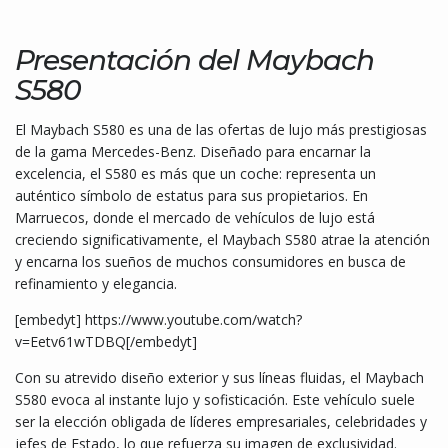
Presentación del Maybach
S580
El Maybach S580 es una de las ofertas de lujo más prestigiosas
de la gama Mercedes-Benz. Diseñado para encarnar la
excelencia, el S580 es más que un coche: representa un
auténtico símbolo de estatus para sus propietarios. En
Marruecos, donde el mercado de vehículos de lujo está
creciendo significativamente, el Maybach S580 atrae la atención
y encarna los sueños de muchos consumidores en busca de
refinamiento y elegancia.
[embedyt] https://www.youtube.com/watch?
v=Eetv61wTDBQ[/embedyt]
Con su atrevido diseño exterior y sus líneas fluidas, el Maybach
S580 evoca al instante lujo y sofisticación. Este vehículo suele
ser la elección obligada de líderes empresariales, celebridades y
jefes de Estado, lo que refuerza su imagen de exclusividad.