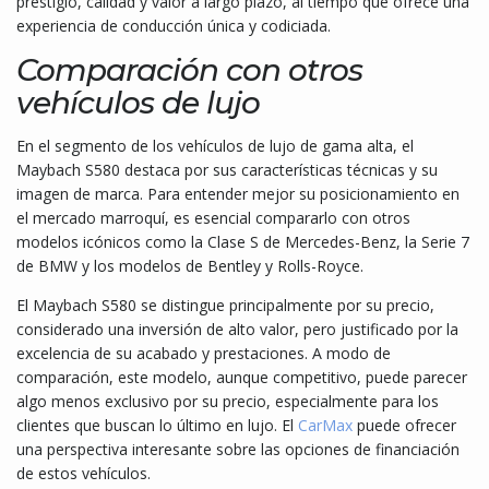
prestigio, calidad y valor a largo plazo, al tiempo que ofrece una
experiencia de conducción única y codiciada.
Comparación con otros
vehículos de lujo
En el segmento de los vehículos de lujo de gama alta, el
Maybach S580 destaca por sus características técnicas y su
imagen de marca. Para entender mejor su posicionamiento en
el mercado marroquí, es esencial compararlo con otros
modelos icónicos como la Clase S de Mercedes-Benz, la Serie 7
de BMW y los modelos de Bentley y Rolls-Royce.
El Maybach S580 se distingue principalmente por su precio,
considerado una inversión de alto valor, pero justificado por la
excelencia de su acabado y prestaciones. A modo de
comparación, este modelo, aunque competitivo, puede parecer
algo menos exclusivo por su precio, especialmente para los
clientes que buscan lo último en lujo. El
CarMax
puede ofrecer
una perspectiva interesante sobre las opciones de financiación
de estos vehículos.