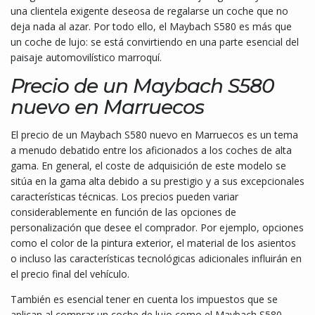
una clientela exigente deseosa de regalarse un coche que no
deja nada al azar. Por todo ello, el Maybach S580 es más que
un coche de lujo: se está convirtiendo en una parte esencial del
paisaje automovilístico marroquí.
Precio de un Maybach S580
nuevo en Marruecos
El precio de un Maybach S580 nuevo en Marruecos es un tema
a menudo debatido entre los aficionados a los coches de alta
gama. En general, el coste de adquisición de este modelo se
sitúa en la gama alta debido a su prestigio y a sus excepcionales
características técnicas. Los precios pueden variar
considerablemente en función de las opciones de
personalización que desee el comprador. Por ejemplo, opciones
como el color de la pintura exterior, el material de los asientos
o incluso las características tecnológicas adicionales influirán en
el precio final del vehículo.
También es esencial tener en cuenta los impuestos que se
aplican al comprar un coche de lujo como el Maybach S580.